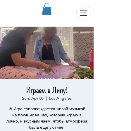
Играем в Лилу!
Sun, Apr 05
  |  
Los Angeles
🎶 Игра сопровождается живой музыкой
на поющих чашах, которую играю я
лично, и вкусным чаем, чтобы атмосфера
была ещё уютнее.