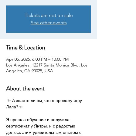
Tickets are not on sale
See other events
Time & Location
Apr 05, 2026, 6:00 PM – 10:00 PM
Los Angeles, 12217 Santa Monica Blvd, Los
Angeles, CA 90025, USA
About the event
 ✨ А знаете ли вы, что я провожу игру 
Лила? ✨
Я прошла обучение и получила 
сертификат у Янтры, и с радостью 
делюсь этим удивительным опытом с 