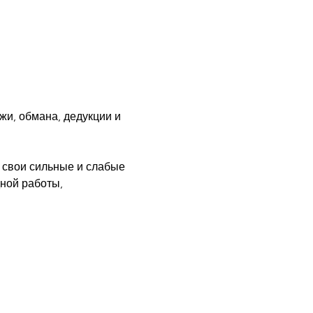
жи, обмана, дедукции и 
 свои сильные и слабые 
ной работы, 