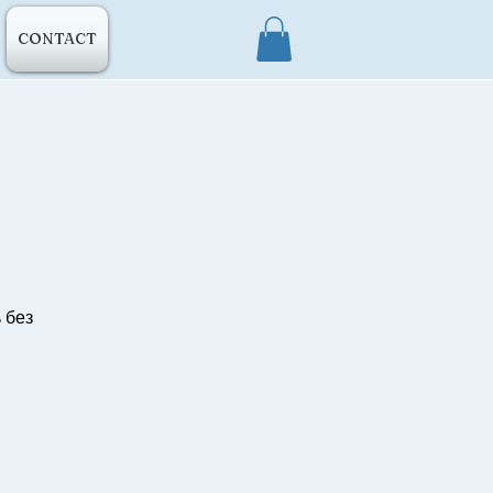
CONTACT
 без