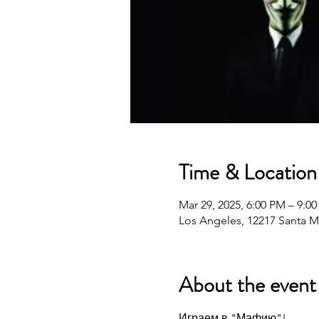
Time & Location
Mar 29, 2025, 6:00 PM – 9:0
Los Angeles, 12217 Santa M
About the event
Играем в "Мафию"!  