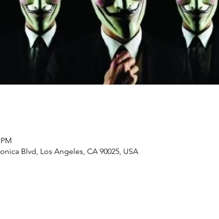
0 PM
onica Blvd, Los Angeles, CA 90025, USA