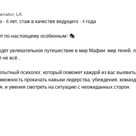
enator, LA
 8 лет, стаж в качестве ведущего - 4 года
дет по-настоящему особенным! 🎭
ждет увлекательное путешествие в мир Мафии: мир теней, л
 не всё...
опытный психолог, который поможет каждой из вас выявить
зможность прокачать навыки лидерства, убеждения, команд
, и умения смотреть на ситуацию с неожиданных сторон.