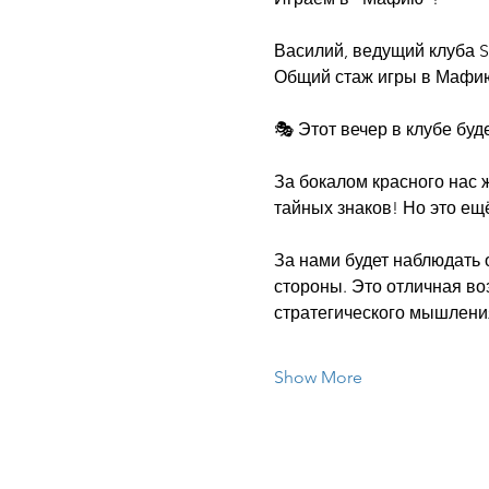
Василий, ведущий клуба S
Общий стаж игры в Мафию -
🎭 Этот вечер в клубе бу
За бокалом красного нас 
тайных знаков! Но это ещё
За нами будет наблюдать 
стороны. Это отличная во
стратегического мышления
Show More