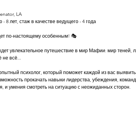
enator, LA
 8 лет, стаж в качестве ведущего - 4 года
удет по-настоящему особенным! 🎭
ждет увлекательное путешествие в мир Мафии: мир теней, л
 не всё...
опытный психолог, который поможет каждой из вас выявить
зможность прокачать навыки лидерства, убеждения, команд
, и умения смотреть на ситуацию с неожиданных сторон.