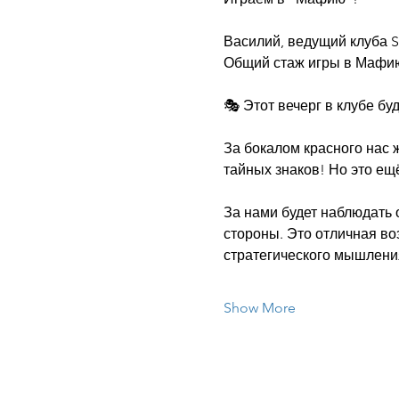
Василий, ведущий клуба S
Общий стаж игры в Мафию -
🎭 Этот вечерг в клубе б
За бокалом красного нас 
тайных знаков! Но это ещё
За нами будет наблюдать 
стороны. Это отличная во
стратегического мышления
Show More