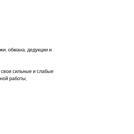
жи, обмана, дедукции и 
 свои сильные и слабые 
ной работы, 