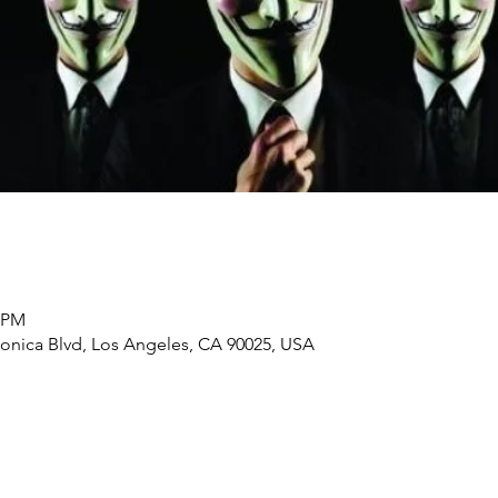
0 PM
onica Blvd, Los Angeles, CA 90025, USA