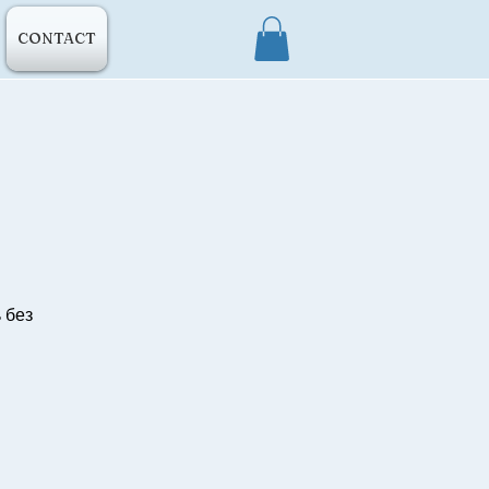
CONTACT
 без