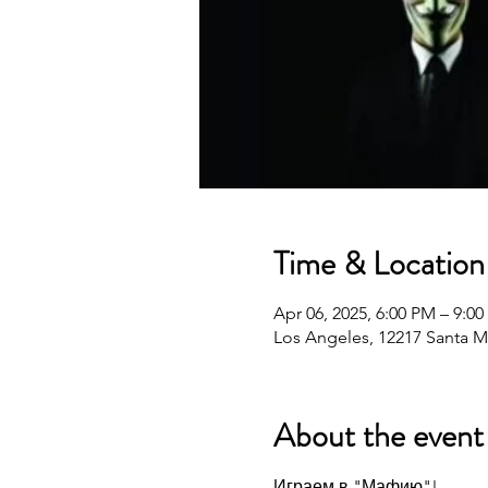
Time & Location
Apr 06, 2025, 6:00 PM – 9:0
Los Angeles, 12217 Santa M
About the event
Играем в "Мафию"!  