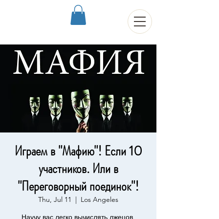
Играем в "Мафию"! Если 10
участников. Или в
"Переговорный поединок"!
Thu, Jul 11
  |  
Los Angeles
Научу вас легко вычислять лжецов,