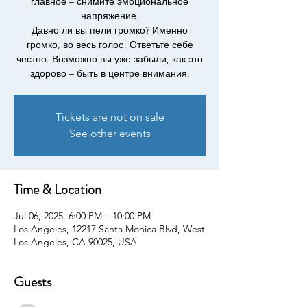
главное – снимите эмоциональное
напряжение.
Давно ли вы пели громко? Именно
громко, во весь голос! Ответьте себе
честно. Возможно вы уже забыли, как это
здорово – быть в центре внимания.
Tickets are not on sale
See other events
Time & Location
Jul 06, 2025, 6:00 PM – 10:00 PM
Los Angeles, 12217 Santa Monica Blvd, West
Los Angeles, CA 90025, USA
Guests