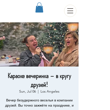
Караоке вечеринка – в кругу
друзей!
Sun, Jul 06
  |  
Los Angeles
Вечер безудержного веселья в компании
друзей. Вы точно зажжёте на празднике, и