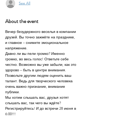
See All
About the event
Вечер безудержного веселья в компании 
друзей. Вы точно зажжёте на празднике, 
и главное – снимите эмоциональное 
напряжение.
Давно ли вы пели громко? Именно 
громко, во весь голос! Ответьте себе 
честно. Возможно вы уже забыли, как это 
здорово – быть в центре внимания. 
Позвольте другим людям оценить ваш 
талант. Ведь для творческого человека 
очень важно признание, внимание 
публики.
Мы хотим слышать вас, друзья хотят 
слышать вас, так чего вы ждёте? 
Регистрируйтесь! И до встречи 28 июня в 
6:00!!!