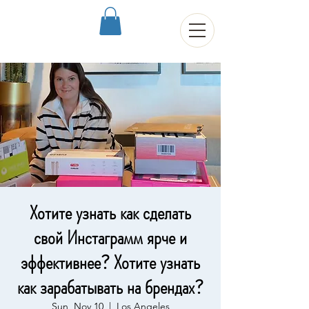
Хотите узнать как сделать
свой Инстаграмм ярче и
эффективнее? Хотите узнать
как зарабатывать на брендах?
Sun, Nov 10
  |  
Los Angeles