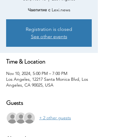
Чаепитие с Lexi.news
Registration is closed
See other events
Time & Location
Nov 10, 2024, 5:00 PM – 7:00 PM
Los Angeles, 12217 Santa Monica Blvd, Los
Angeles, CA 90025, USA
Guests
+ 2 other guests