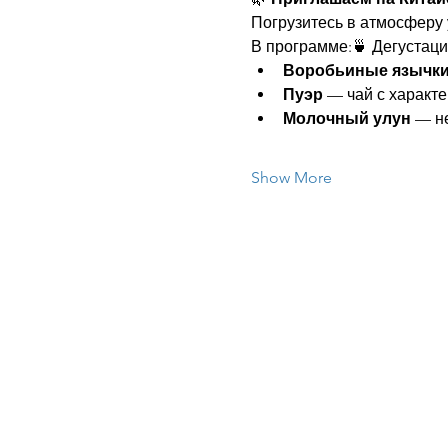
Погрузитесь в атмосферу 
В программе:🍵 Дегустаци
Воробьиные язычки
Пуэр
 — чай с характ
Молочный улун
 — н
Show More