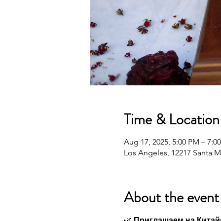
Time & Location
Aug 17, 2025, 5:00 PM – 7:0
Los Angeles, 12217 Santa M
About the event
🌿 
Приглашаем на Кита