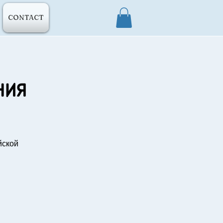
CONTACT
ния
йской