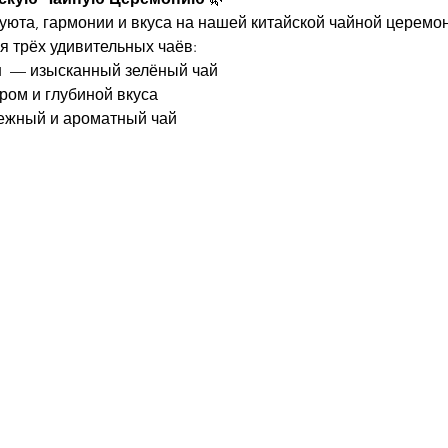
уюта, гармонии и вкуса на нашей китайской чайной церемо
я трёх удивительных чаёв:
 
 — изысканный зелёный чай
ером и глубиной вкуса
ежный и ароматный чай