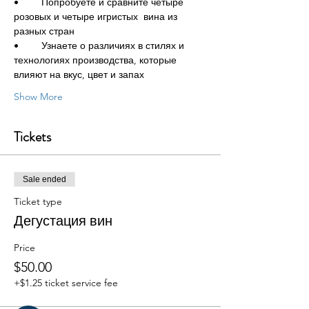
•	Попробуете и сравните четыре 
розовых и четыре игристых  вина из 
разных стран
•	Узнаете о различиях в стилях и 
технологиях производства, которые 
влияют на вкус, цвет и запах
Show More
Tickets
Sale ended
Ticket type
Дегустация вин
Price
$50.00
+$1.25 ticket service fee