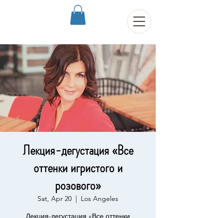
Лекция-дегустация «Все
оттенки игристого и
розового»
Sat, Apr 20
  |  
Los Angeles
Лекция-дегустация «Все оттенки