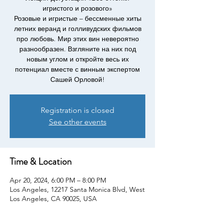
игристого и розового»
Розовые и игристые – бессменные хиты
летних веранд и голливудских фильмов
про любовь. Мир этих вин невероятно
разнообразен. Взгляните на них под
новым углом и откройте весь их
потенциал вместе с винным экспертом
Сашей Орловой!
Registration is closed
See other events
Time & Location
Apr 20, 2024, 6:00 PM – 8:00 PM
Los Angeles, 12217 Santa Monica Blvd, West
Los Angeles, CA 90025, USA