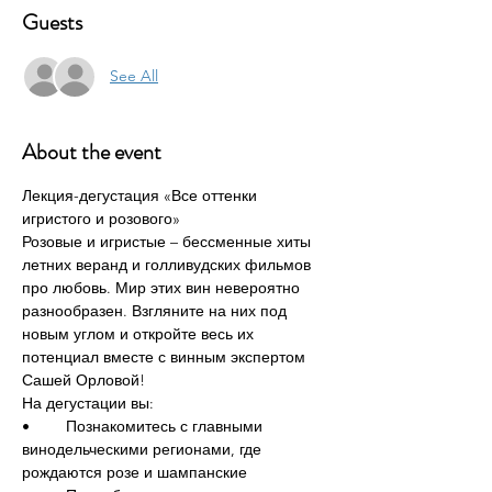
Guests
See All
About the event
Лекция-дегустация «Все оттенки 
игристого и розового»
Розовые и игристые – бессменные хиты 
летних веранд и голливудских фильмов 
про любовь. Мир этих вин невероятно 
разнообразен. Взгляните на них под 
новым углом и откройте весь их 
потенциал вместе с винным экспертом 
Сашей Орловой!
На дегустации вы:
•	Познакомитесь с главными 
винодельческими регионами, где 
рождаются розе и шампанские