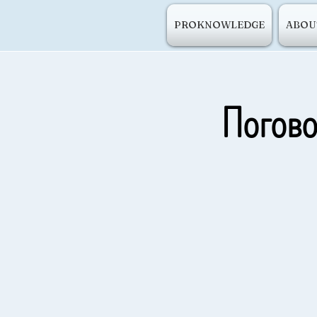
PROKNOWLEDGE
ABOU
Погов