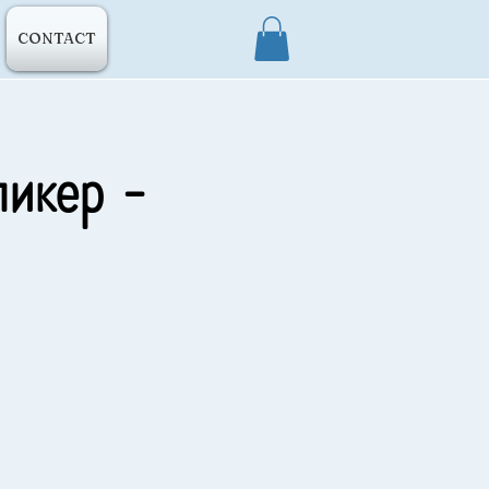
CONTACT
икер -