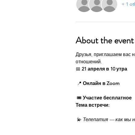
+ 1 ot
About the event
Друзья, приглашаем вас н
отношений.
📅 
21 апреля в 10 утра
 📍 
Онлайн в Zoom
 🎟 
Участие бесплатное
Тема встречи:
 💫 
Телепатия — как мы н