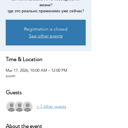
жизни?
где это реально применимо уже сейчас?
Registration is closed
See other events
Time & Location
Mar 17, 2026, 10:00 AM – 12:00 PM
zoom
Guests
+ 7 other guests
About the event