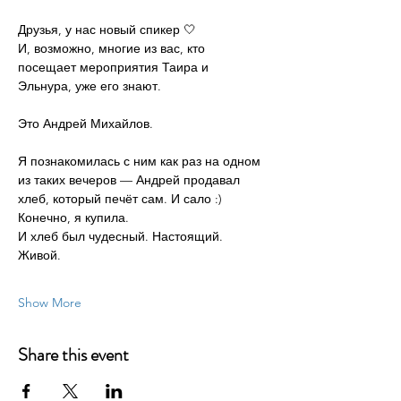
Друзья, у нас новый спикер 🤍
И, возможно, многие из вас, кто 
посещает мероприятия Таира и 
Эльнура, уже его знают.
Это Андрей Михайлов.
Я познакомилась с ним как раз на одном 
из таких вечеров — Андрей продавал 
хлеб, который печёт сам. И сало :)
Конечно, я купила.
И хлеб был чудесный. Настоящий. 
Живой.
Show More
Share this event