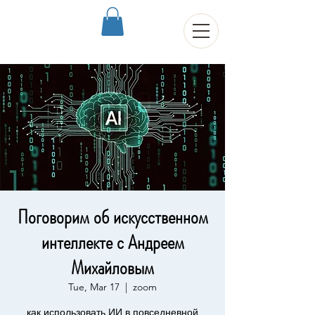
Поговорим об искусственном
интеллекте с Андреем
Михайловым
Tue, Mar 17
  |  
zoom
как использовать ИИ в повседневной