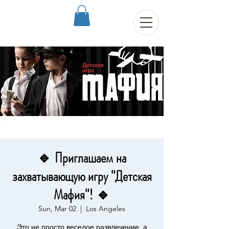
🔹 Приглашаем на
захватывающую игру "Детская
Мафия"! 🔹
Sun, Mar 02
  |  
Los Angeles
Это не просто веселое развлечение, а