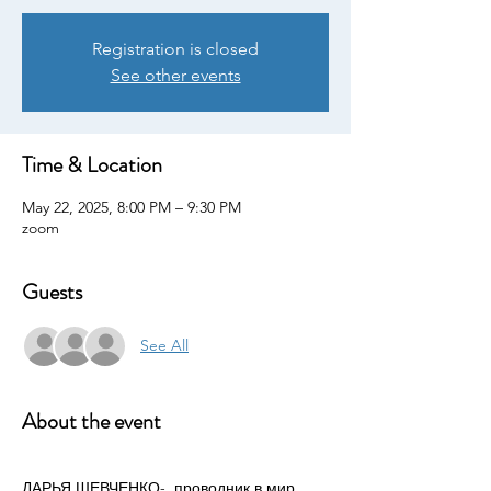
Registration is closed
See other events
Time & Location
May 22, 2025, 8:00 PM – 9:30 PM
zoom
Guests
See All
About the event
ДАРЬЯ ШЕВЧЕНКО-  проводник в мир 