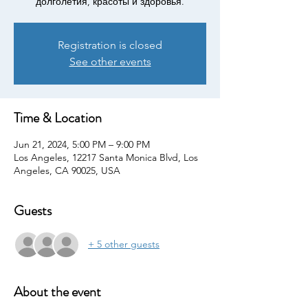
долголетия, красоты и здоровья.
Registration is closed
See other events
Time & Location
Jun 21, 2024, 5:00 PM – 9:00 PM
Los Angeles, 12217 Santa Monica Blvd, Los
Angeles, CA 90025, USA
Guests
+ 5 other guests
About the event