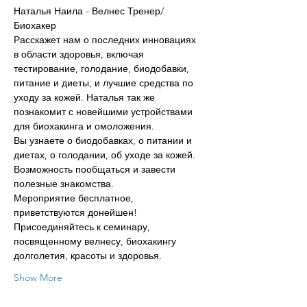
Наталья Наила - Велнес Тренер/ 
Биохакер
Расскажет нам о последних инновациях 
в области здоровья, включая 
тестирование, голодание, биодобавки, 
питание и диеты, и лучшие средства по 
уходу за кожей. Наталья так же 
познакомит с новейшими устройствами 
для биохакинга и омоложения. 
Вы узнаете о биодобавках, о питании и 
диетах, о голодании, об уходе за кожей.
Возможность пообщаться и завести 
полезные знакомства. 
Мероприятие бесплатное, 
приветствуются донейшен!
Присоединяйтесь к семинару, 
посвященному велнесу, биохакингу 
долголетия, красоты и здоровья.
Show More