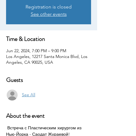
Registration is closed
See other events
Time & Location
Jun 22, 2024, 7:00 PM – 9:00 PM
Los Angeles, 12217 Santa Monica Blvd, Los
Angeles, CA 90025, USA
Guests
See All
About the event
 Встреча с Пластическим хирургом из 
Нью-Йорка - Саодат Жураевой! 