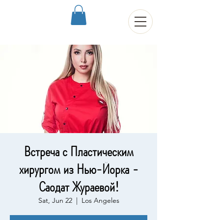
Встреча с Пластическим
хирургом из Нью-Йорка -
Саодат Жураевой!
Sat, Jun 22
  |  
Los Angeles