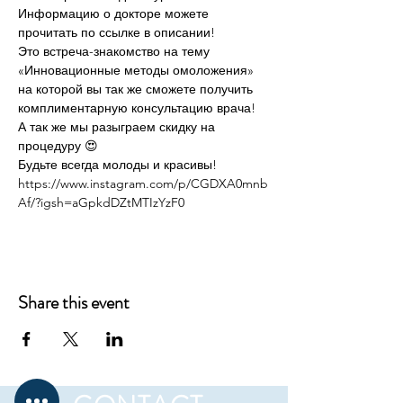
Информацию о докторе можете 
прочитать по ссылке в описании! 
Это встреча-знакомство на тему 
«Инновационные методы омоложения» 
на которой вы так же сможете получить 
комплиментарную консультацию врача! 
А так же мы разыграем скидку на 
процедуру 😍
Будьте всегда молоды и красивы! 
https://www.instagram.com/p/CGDXA0mnb
Af/?igsh=aGpkdDZtMTIzYzF0
Share this event